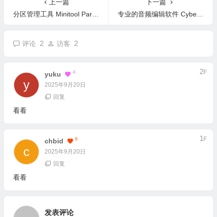
上一篇
下一篇
分区管理工具 Minitool Partition Wizard 13.0 英文版
专业的音频编辑软件 CyberLink AudioDirector v16.0.5703.0 中文版
2
2
评论
访客
2
F
4
Yuku
2025年9月20日
回复
看看
1
F
6
Chbid
2025年9月20日
回复
看看
发表评论