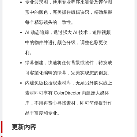
专业波形图，使用专业程序来测量及评估图
形中的颜色，完美抓住编辑诀窍，精确掌握
每个精彩镜头的一致性。
AI 动态追踪，透过强大 AI 技术，追踪视频
中的物件并进行颜色分级，调整色彩更便
利。
绿幕创建，快速将任何背景或物件，转换成
可客製化编辑的绿幕，完美实现您的创意。
内建免版税授权素材库，无须另外购买线上
素材即可享有 ColorDirector 内建庞大媒体
库，不用再费心寻找素材，即可简便提升作
品丰富度和专业。
更新内容