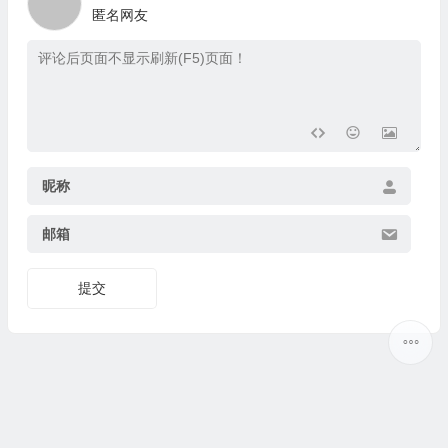
匿名网友
昵称
邮箱
提交