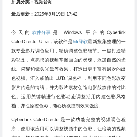
所属分类：
视频音频
最后更新：
2025年9月19日 17:42
今天的
软件分享
是 Windows 平台的Cyberlink
ColorDirector Ultra，该软件是
5ilr绿软
最新搜集整理的一
款专业影片调色应用，精确调整色彩细节。一键打造精
彩视觉，点亮您的视频掌握画面的灵魂，添加自然的光
线、闪耀和镜头光晕等效果，打造出更丰富有层次的出
色视频。汇入或输出 LUTs 调色档 ，利用不同色彩改变
影片传递的情绪，并为影片素材创造电影般杰作的对比
色。运用关键帧进行色彩动态调整活用内建色彩风格
档，弹性操控色彩，随心所欲控制效果强度。
CyberLink ColorDirector是一款功能完整的视频调色程
序，使用该应用可以调整视频中的色彩，让暗淡的视频