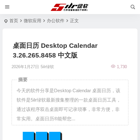
首页
微软应用
办公软件
正文
桌面日历 Desktop Calendar
3.26.265.8458 中文版
2026年1月27日
5ilr绿软
1,730
摘要
今天的软件分享是Desktop Calendar 桌面日历，该
软件是5ilr绿软最新搜集整理的一款桌面日历工具，
通过该程序双击桌面即可记录琐事，非常方便，非
常实用。桌面日历®能帮您...