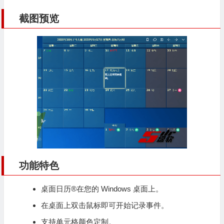
截图预览
功能特色
桌面日历®在您的 Windows 桌面上。
在桌面上双击鼠标即可开始
记录事件
。
支持单元格颜色定制。