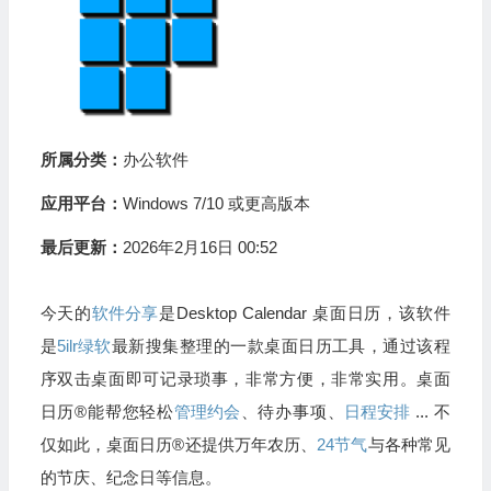
所属分类：
办公软件
应用平台：
Windows 7/10 或更高版本
最后更新：
2026年2月16日 00:52
今天的
软件分享
是Desktop Calendar 桌面日历，该软件
是
5ilr绿软
最新搜集整理的一款桌面日历工具，通过该程
序双击桌面即可记录琐事，非常方便，非常实用。桌面
日历®能帮您轻松
管理约会
、待办事项、
日程安排
... 不
仅如此，桌面日历®还提供万年农历、
24节气
与各种常见
的节庆、纪念日等信息。