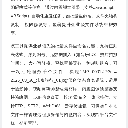
编码格式等信息，通过内置脚本引擎（支持JavaScript、
VBScript）自动化重复任务，如批量重命名、文件夹结构
复制、权限修复等，显著提升企业级文件系统维护效
率。
该工具提供业界领先的批量文件重命名功能，支持正则
表达式、序列编号、元数据插入（如音乐ID3、照片拍摄
时间）、大小写转换、查找替换等数十种规则组合，可
一次性处理数千个文件，实现“IMG_0001.JPG →
2025_09_30_北京旅行_01.jpg”类的复杂命名逻辑，适用
于摄影师、视频剪辑师整理素材库。内置图像预览器支
持缩略图、EXIF信息查看、旋转/重命名一体化操作。支
持FTP、SFTP、WebDAV、云存储挂载，可像操作本地
文件一样管理远程服务器与网盘内容，实现跨平台文件
统一视图管理。