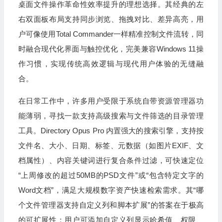
桌面文件操作革命性效率提升的理想选择。其经典的左
右双面板布局支持同步浏览、拖拽对比、差异高亮，用
户可像使用Total Commander一样精准控制文件流转，同
时融合现代化界面与触控优化，完美兼容Windows 11操
作习惯，实现传统高效逻辑与现代用户体验的无缝融
合。
在日常工作中，许多用户受限于系统自带资源管理器功
能薄弱，寻找一款支持高级搜索与文件筛选的目录管理
工具。Directory Opus Pro 内置强大的搜索引擎，支持按
文件名、大小、日期、标签、元数据（如图片EXIF、文
档属性）、内容关键词进行复合条件过滤，可快速定位
“上周修改的超过50MB的PSD文件”或“包含特定文字的
Word文档”，满足大规模数字资产快速检索需求。其“哪
个文件管理器支持自定义列和脚本扩展”的答案在于极高
的可扩展性：用户可添加自定义列显示哈希值、权限、