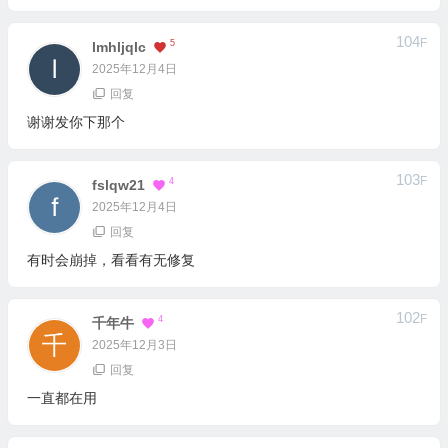
104
F
5
Lmhljqlc
2025年12月4日
回复
谢谢发你下那个
103
F
4
Fslqw21
2025年12月4日
回复
有时会崩掉，看看有无修复
102
F
4
千年牛
2025年12月3日
回复
一直都在用