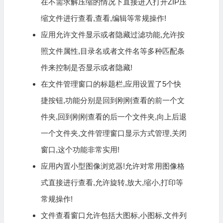
在不需求解压缩的情况下直接进入打开ZIP压
缩文件进行查看,查看,编辑等常规操作!
应用允许文件显示或者隐藏过滤功能,允许按
照文件属性,目录名或者文件名等多种匹配条
件来控制是否显示或者隐藏!
在文件管理窗口的标题栏,应用设置了5个快
捷按钮,功能分别是回到刚刚查看的前一个文
件夹,回到刚刚查看的后一个文件夹,向上后退
一个文件夹,文件管理窗口显示方式管理,关闭
窗口,这个功能非常实用!
应用内置小型图像浏览器!允许对常用图像格
式直接进行查看,允许旋转,放大,缩小,打印等
常规操作!
文件查看窗口允许包括大图标,小图标,文件列