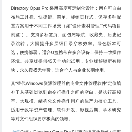
Directory Opus Pro 采用高度可定制化设计：用户可自由
布局工具栏、快捷键、菜单、标签页样式，保存多种配
置方案用于不同工作场景（如“设计素材管理”“代码项目
浏览”）。支持多标签页、面包屑导航、收藏夹、历史记
录跳转，大幅提升多层级目录穿梭效率。绿色版本可
选，便携部署，适合U盘携带在多台设备上保持一致操作
环境。共享版提供45天全功能试用，专业版解锁所有模
块，永久授权无年费，适合个人与企业长期使用。
其“替代Windows资源管理器的专业文件管理软件”定位填
补了从基础浏览到命令行操作之间的空白，是执行高频
率、大规模、结构化文件操作用户的生产力核心工具。
适用于数字资产管理、软件开发、影视后期、学术研究
等对文件组织要求极高的领域。
小编
总结：Directory Opus Pro 以“双面板高效操作+深度