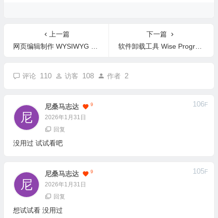
上一篇
下一篇
网页编辑制作 WYSIWYG Web Builder 20.4.2 英文版
软件卸载工具 Wise Program Uninstaller 3.2.8 中文版
110
108
2
评论
访客
作者
106
F
9
尼桑马志达
2026年1月31日
回复
没用过 试试看吧
105
F
9
尼桑马志达
2026年1月31日
回复
想试试看 没用过