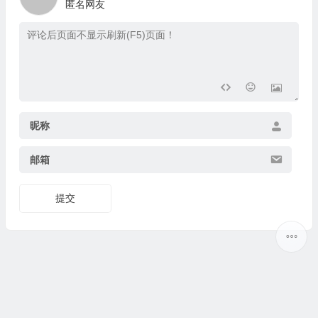
匿名网友
昵称
邮箱
提交