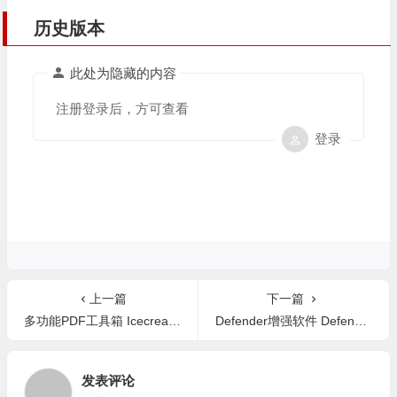
历史版本
此处为隐藏的内容
注册登录后，方可查看
登录
上一篇
下一篇
多功能PDF工具箱 Icecream PDF Candy Desktop Pro 3.18 中文版
Defender增强软件 DefenderUI v2.05 中文版
发表评论