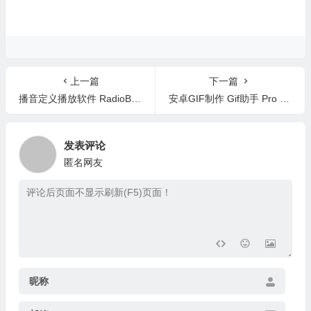
上一篇
下一篇
播音定义播放软件 RadioBOSS 6.1.0.5 中文版
安卓GIF制作 Gif助手 Pro v3.3.9 解锁版
发表评论
匿名网友
昵称