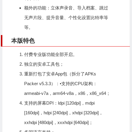
额外的功能：立体声录音、导入档案、跳过
无声片段、提升音量、个性化设置比特率等
等。
本版特色
付费专业版功能全部开启。
独立的安卓工具包；
重新打包了安卓App包（拆分了APKs
Packer v5.3.3）：•支持的CPU架构：
armeabi-v7a，arm64-v8a，x86，x86_x64；
支持的屏幕DPI：ldpi [120dpi]，mdpi
[160dpi]，hdpi [240dpi]，xhdpi [320dpi]，
xxhdpi [480dpi]，xxxhdpi [640dpi]；