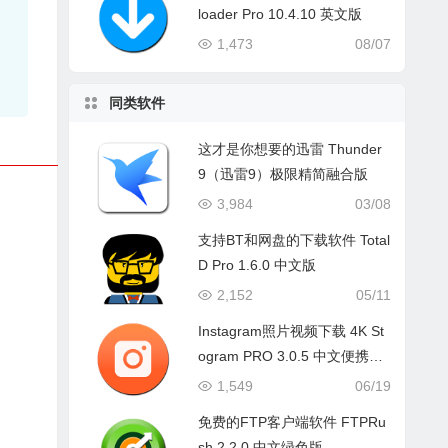
同
loader Pro 10.4.10 英文版
内
1,473
08/07
同类软件
这才是你想要的迅雷 Thunder
9（迅雷9）极限精简融合版
3,984
03/08
支持BT和网盘的下载软件 Total
D Pro 1.6.0 中文版
2,152
05/11
Instagram照片视频下载 4K St
ogram PRO 3.0.5 中文便携绿
色版
1,549
06/19
免费的FTP客户端软件 FTPRu
sh 2.2.0 中文绿色版