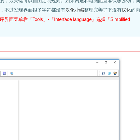
的，最关键可以自由定制规则。如果网速和电脑配置够快够强劲，
，不过发现界面很多字符都没有
汉化
小编
整理完善了下没有
汉化
的
「Tools」-「Interface language」选择「Simplified