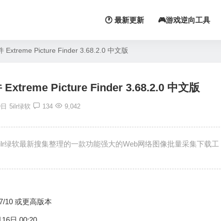
🕐 最新更新
🎮游戏逆向工具
me Picture Finder 3.68.2.0 中文版
e Picture Finder 3.68.2.0 中文版
9日
5ilr绿软
134
9,042
，该软件是5ilr绿软最新搜集整理的一款功能强大的Web网络图像批量采集下载工
s 7/10 或更高版本
16日 00:20