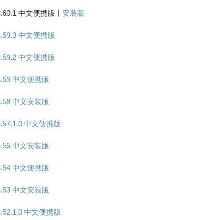
3.60.1 中文便携版丨
安装版
3.59.3 中文便携版
3.59.2 中文便携版
 3.59 中文便携版
 3.58 中文安装版
.57.1.0 中文便携版
 3.55 中文安装版
 3.54 中文便携版
 3.53 中文安装版
.52.1.0 中文便携版