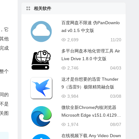
相关软件
百度网盘不限速 伪PanDownlo
，它
ad v0.1.5 中文版
其他
2,699
11/20
您完成
多平台网盘本地化管理工具 Air
Live Drive 1.8.0 中文版
2,746
04/03
整个
这才是你想要的迅雷 Thunder
9（迅雷9）极限精简融合版
同的
3,984
03/08
不是
微软全新Chrome内核浏览器
关图
Microsoft Edge v151.0.4129.7
2 中文版
1,974
08/07
在线视频下载 Any Video Down