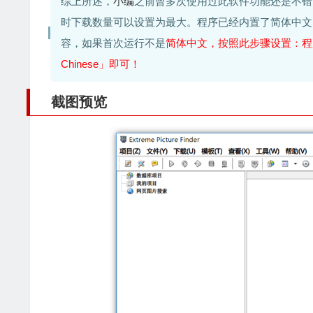
综上所述，
小编
之前曾多次使用过此软件功能还是不错
时下载数量可以设置为最大。程序已经内置了简体中文
容，如果首次运行不是
简体中文，按照此步骤设置：程序界面菜单栏
Chinese」即可！
截图预览