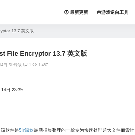
🕐 最新更新
🎮游戏逆向工具
yptor 13.7 英文版
ile Encryptor 13.7 英文版
14日
5ilr绿软
1
1,487
14日 23:39
tor，该软件是
5ilr绿软
最新搜集整理的一款专为快速处理超大文件而设计