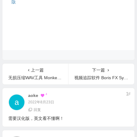
版
上一篇
下一篇
无损压缩WAV工具 Monkeys Audio 11.40 英文版
视频追踪软件 Boris FX SynthEyes Pro v2025.5.3376 中文版
1
F
4
Aoke
2022年8月23日
回复
需要汉化版，英文看不懂啊！