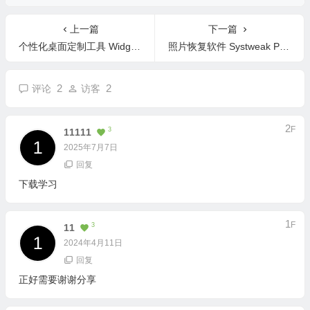
上一篇
下一篇
个性化桌面定制工具 Widgets v25.7.4.0 中文版
照片恢复软件 Systweak Photos Recovery 3.2.0.221 英文版
2
2
评论
访客
2
F
3
11111
2025年7月7日
回复
下载学习
1
F
3
11
2024年4月11日
回复
正好需要谢谢分享