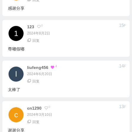
感谢分享
15
F
0
123
2024年8月2日
回复
尊嘟假嘟
14
F
4
Liufeng456
2024年6月20日
回复
太棒了
13
F
0
Cn1290
2024年3月10日
回复
谢谢分享