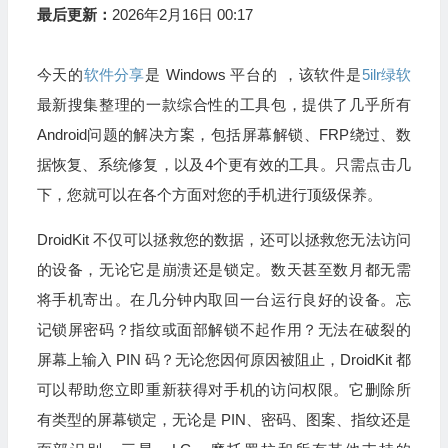
最后更新：
2026年2月16日 00:17
今天的
软件分享
是 Windows 平台的 ，该软件是
5ilr绿软
最新搜集整理的一款综合性的工具包，提供了几乎所有
Android问题的解决方案，包括屏幕解锁、FRP绕过、数
据恢复、系统修复，以及4个更有效的工具。只需点击几
下，您就可以在各个方面对您的手机进行顶级保养。
DroidKit 不仅可以拯救您的数据，还可以拯救您无法访问
的设备，无论它是崩溃还是锁定。数天甚至数月都无需
将手机寄出。在几分钟内取回一台运行良好的设备。忘
记锁屏密码？指纹或面部解锁不起作用？无法在破裂的
屏幕上输入 PIN 码？无论您因何原因被阻止，DroidKit 都
可以帮助您立即重新获得对手机的访问权限。它删除所
有类型的屏幕锁定，无论是 PIN、密码、图案、指纹还是