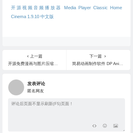
开源视频音频播放器 Media Player Classic Home
Cinema 1.9.10 中文版
上一篇
下一篇
开源免费漫画与图片压缩包浏览工具 NeeView v45.3 中文版-支持RAR/ZIP
简易动画制作软件 DP Animation Maker 3.5.48 英文版-支持GIF/MP4导出
发表评论
匿名网友