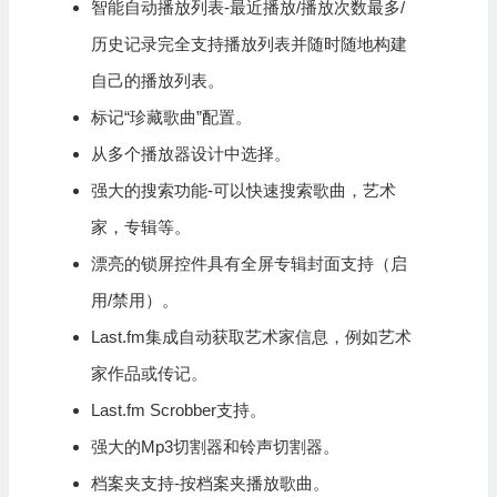
智能自动播放列表-最近播放/播放次数最多/
历史记录完全支持播放列表并随时随地构建
自己的播放列表。
标记“珍藏歌曲”配置。
从多个播放器设计中选择。
强大的搜索功能-可以快速搜索歌曲，艺术
家，专辑等。
漂亮的锁屏控件具有全屏专辑封面支持（启
用/禁用）。
Last.fm集成自动获取艺术家信息，例如艺术
家作品或传记。
Last.fm Scrobber支持。
强大的Mp3切割器和铃声切割器。
档案夹支持-按档案夹播放歌曲。