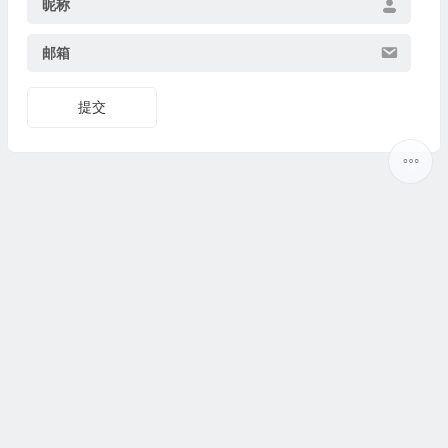
昵称
邮箱
提交
Copyright ©
5ilr绿软
版权所有丨
热门标签
丨
网站地图
丨
Sitemap
丨
网站地图