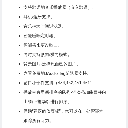
支持歌词的音乐播放器（嵌入歌词）。
耳机/蓝牙支持。
音乐持续时间过滤器。
智能睡眠定时器。
智能摇来更改歌曲。
同时支持纵向/横向模式。
背景图片-选择您自己的图片。
内置免费的JAudio Tag
编辑器
支持。
窗口小部件支持（4×4,4×2,4×1,4×1）
播放带有重新排序的队列-轻松添加曲目并向
上/向下拖动以进行排序。
借助“建议的仪表板”，您可以在一处智能地
跟踪所有听力。