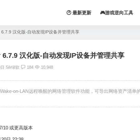
🕐 最新更新
🎮游戏逆向工具
r 6.7.9 汉化版-自动发现IP设备并管理共享
r 6.7.9 汉化版-自动发现IP设备并管理共享
0日
5ilr绿软
184
10,948
持Wake-on-LAN远程唤醒的网络管理软件功能，可导出网络资产清单
s 7/10 或更高版本
20日 22:38