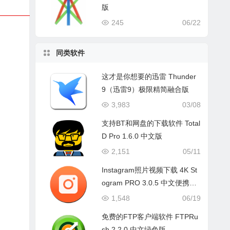
版
245
06/22
同类软件
这才是你想要的迅雷 Thunder
9（迅雷9）极限精简融合版
3,983
03/08
支持BT和网盘的下载软件 Total
D Pro 1.6.0 中文版
2,151
05/11
Instagram照片视频下载 4K St
ogram PRO 3.0.5 中文便携绿
色版
1,548
06/19
免费的FTP客户端软件 FTPRu
sh 2.2.0 中文绿色版