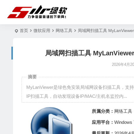
首页
微软应用
网络工具
局域网扫描工具 MyLanViewe
局域网扫描工具 MyLanViewe
2026年4月2
摘要
MyLanViewer是绿色免安装局域网设备扫描工具，支
IP扫描工具，自动发现设备IP/MAC/主机名监控内...
所属分类：
网络工具
应用平台：
Window
最后更新：
2026年4月