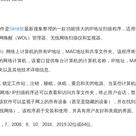
该软件是
5ilr绿软
最新搜集整理的一款功能强大的IP地址扫描程序，适用
机和局域网唤醒（WOL）管理器、无线网络扫描仪和监视器。
i-Fi）网络上计算机的所有IP地址，MAC地址和共享文件夹。该程序
网络计算机，该窗口提供每台计算机的计算机名称，IP地址，MA
件夹以及其他技术详细信息。
域网唤醒，锁定工作站，注销，睡眠，休眠，重启和关闭电源。当某些计算
wer网络/ IP扫描程序还可以查看和访问共享文件夹，终止用户会话，
务器。该软件可以监视子网上的所有设备（甚至是隐藏的设备），并在找
无线网络）。该程序易于安装和使用，并具有用户友好和美观的界面。
，7、2008、8、10、2016、2019.32位或64位。