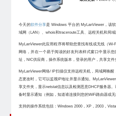
今天的
软件分享
是 Windows 平台的 MyLanViewer，
域网（LAN）、whois和traceroute工具、远程关
MyLanViewer此应用程序将帮助您查找有线或无线（W
网络，并在一个易于阅读的好友列表样式窗口中显示您的
址，NIC供应商，操作系统版本，登录的用户，共享文
MyLanViewer网络/ IP扫描仪支持远程关机，局
态更改时，它可以监视IP地址并显示通知。MyLanVie
享文件夹，显示netstat信息以及检测恶意DHCP服
备时显示通知（例如，知道谁连接到您的WiFi路由器或
支持的操作系统包括：Windows 2000，XP，2003，Vista