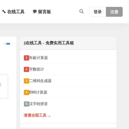
🔧 在线工具
💬 留言板
登录
注册
在线工具 - 免费实用工具箱
年龄计算器
1
字数统计
2
二维码生成器
3
的
BMI计算器
4
汉字转拼音
5
查看全部工具 →