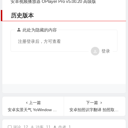
安卓视频播放器 OPlayer Pro v5.00.20 高级版
历史版本
此处为隐藏的内容
注册登录后，方可查看
登录
上一篇
下一篇
安卓实景天气 YoWindow v2.27.9 高级版
安卓拍照识字翻译 拍照取字 v3.3.1 高级版
12
11
1
评论
访客
作者