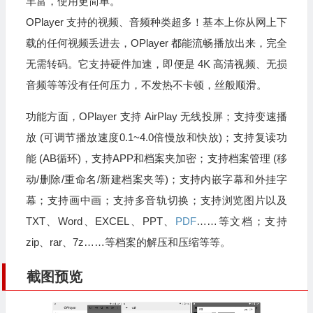
丰富，使用更简单。
OPlayer 支持的视频、音频种类超多！基本上你从网上下
载的任何视频丢进去，OPlayer 都能流畅播放出来，完全
无需转码。它支持硬件加速，即便是 4K 高清视频、无损
音频等等没有任何压力，不发热不卡顿，丝般顺滑。
功能方面，OPlayer 支持 AirPlay 无线投屏；支持变速播
放 (可调节播放速度0.1~4.0倍慢放和快放)；支持复读功
能 (AB循环)，支持APP和档案夹加密；支持档案管理 (移
动/删除/重命名/新建档案夹等)；支持内嵌字幕和外挂字
幕；支持画中画；支持多音轨切换；支持浏览图片以及
TXT、Word、EXCEL、PPT、
PDF
……等文档；支持
zip、rar、7z……等档案的解压和压缩等等。
截图预览