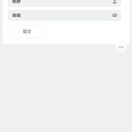
昵称
邮箱
提交
Copyright ©
5ilr绿软
版权所有丨
热门标签
丨
网站地图
丨
Sitemap
丨
网站地图