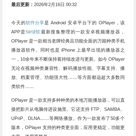
最后更新：
2026年2月16日 00:32
今天的
软件分享
是 Android 安卓平台下的 OPlayer，该
APP是
5ilr绿软
最新搜集整理的一款安卓视频播放器，
OPlayer 是一款相当老牌经典且功能全面的万能种类手机
播放器软件。同时也是 iPhone 上最早出现的播放器之
一，10余年来不断保持着持续改进与更新。如今 OPlayer
无论在视频种类兼容性、解码播放性能、字幕支持、播
放、档案管理、功能强大性……等方面都远超大多数同
类软件……
OPlayer 是一款支持多种种类的本地万能播放器，可以直
接把影片从电脑传进设施里。它还支持 FTP、SAMBA、
UPnP、DLNA……等网络播放。作为一款发布了50多个
版本，OPlayer 支持的种类更全面，应用更稳定，功能更