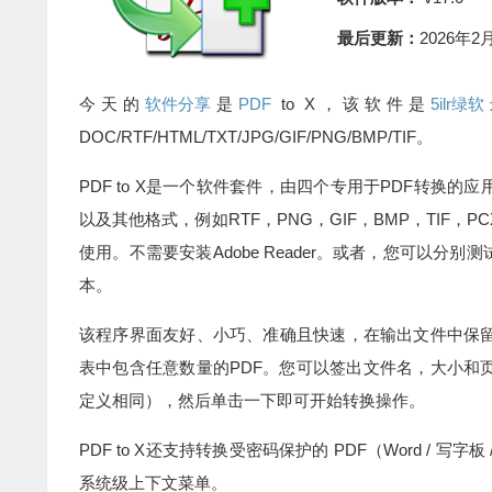
最后更新：
2026年2月
今天的
软件分享
是
PDF
to X，该软件是
5ilr绿软
DOC/RTF/HTML/TXT/JPG/GIF/PNG/BMP/TIF。
PDF to X是一个软件套件，由四个专用于PDF转换的
以及其他格式，例如RTF，PNG，GIF，BMP，TIF
使用。不需要安装Adobe Reader。或者，您可以分别测
本。
该程序界面友好、小巧、准确且快速，在输出文件中保
表中包含任意数量的PDF。您可以签出文件名，大小和
定义相同），然后单击一下即可开始转换操作。
PDF to X还支持转换受密码保护的 PDF（Word / 写
系统级上下文菜单。