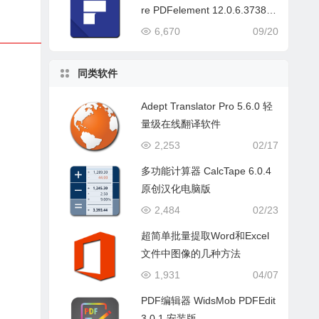
re PDFelement 12.0.6.3738
中文版
6,670
09/20
同类软件
Adept Translator Pro 5.6.0 轻
量级在线翻译软件
2,253
02/17
多功能计算器 CalcTape 6.0.4
原创汉化电脑版
2,484
02/23
超简单批量提取Word和Excel
文件中图像的几种方法
1,931
04/07
PDF编辑器 WidsMob PDFEdit
3.0.1 安装版