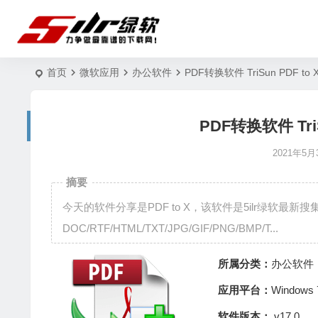
首页
微软应用
办公软件
PDF转换软件 TriSun PDF to 
PDF转换软件 TriS
2021年5月
摘要
今天的软件分享是PDF to X，该软件是5ilr绿软最新
DOC/RTF/HTML/TXT/JPG/GIF/PNG/BMP/T...
所属分类：
办公软件
应用平台：
Window
软件版本：
v17.0