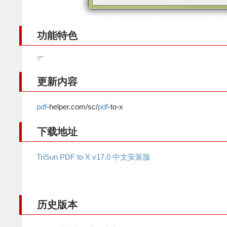
功能特色
更新内容
pdf
-helper.com/sc/
pdf
-to-x
下载地址
TriSun PDF to X v17.0 中文安装版
历史版本