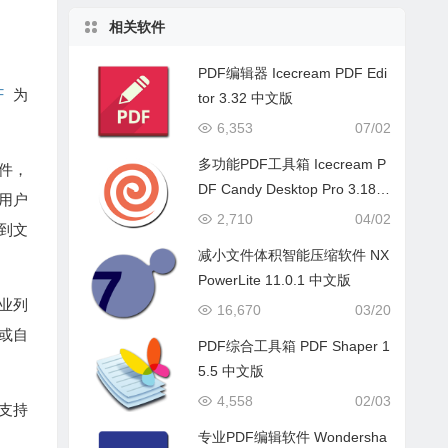
相关软件
PDF编辑器 Icecream PDF Edi
F
为
tor 3.32 中文版
6,353
07/02
多功能PDF工具箱 Icecream P
文件，
DF Candy Desktop Pro 3.18
的用户
中文版
2,710
04/02
F到文
减小文件体积智能压缩软件 NX
PowerLite 11.0.1 中文版
业列
16,670
03/20
或自
PDF综合工具箱 PDF Shaper 1
5.5 中文版
4,558
02/03
还支持
专业PDF编辑软件 Wondersha