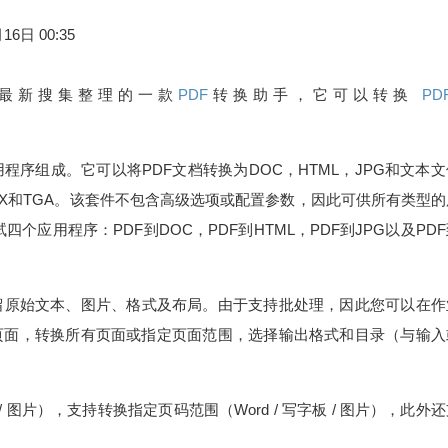
16日 00:35
最新搜集整理的一款
PDF
转换助手，它可以转换
PD
应用程序组成。它可以将PDF文档转换为DOC，HTML，JPG和文本
，PCX和TGA。该套件不包含高级选项或配置参数，因此可供所有类型
试四个应用程序：PDF到DOC，PDF到HTML，PDF到JPG以及PD
留原始文本、图片、格式及布局。由于支持批处理，因此您可以在作
页面，转换所有页面或指定页面范围，选择输出格式和目录（与输入
字板 / 图片），支持转换指定页码范围（Word / 写字板 / 图片），此外