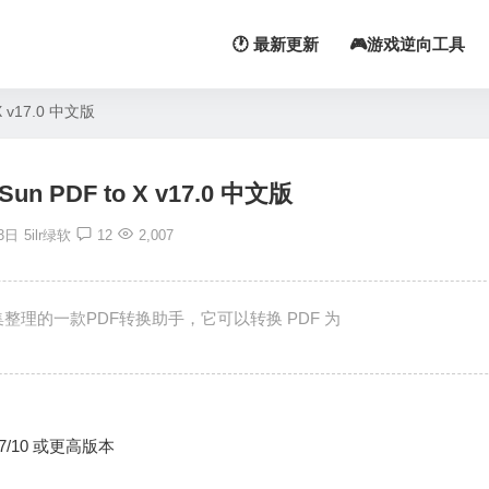
🕐 最新更新
🎮游戏逆向工具
X v17.0 中文版
un PDF to X v17.0 中文版
3日
5ilr绿软
12
2,007
搜集整理的一款PDF转换助手，它可以转换 PDF 为
s 7/10 或更高版本