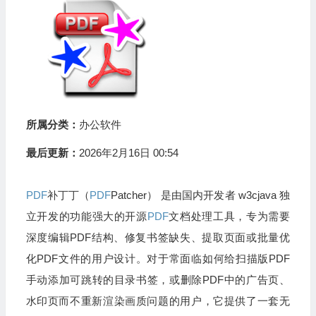
所属分类：
办公软件
最后更新：
2026年2月16日 00:54
PDF
补丁丁（
PDF
Patcher） 是由国内开发者 w3cjava 独
立开发的功能强大的开源
PDF
文档处理工具，专为需要
深度编辑PDF结构、修复书签缺失、提取页面或批量优
化PDF文件的用户设计。对于常面临如何给扫描版PDF
手动添加可跳转的目录书签，或删除PDF中的广告页、
水印页而不重新渲染画质问题的用户，它提供了一套无