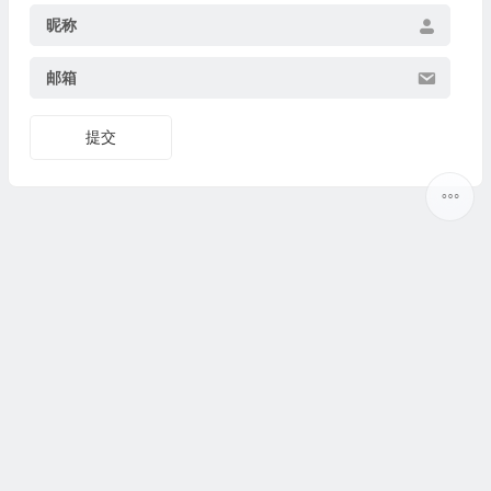
昵称
邮箱
提交
Copyright ©
5ilr绿软
版权所有丨
热门标签
丨
网站地图
丨
Sitemap
丨
网站地图