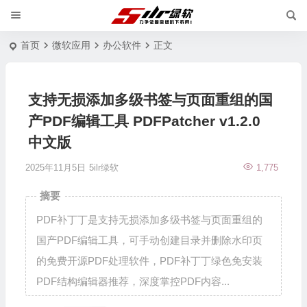
首页
微软应用
办公软件
正文
支持无损添加多级书签与页面重组的国
产PDF编辑工具 PDFPatcher v1.2.0
中文版
2025年11月5日
5ilr绿软
1,775
摘要
PDF补丁丁是支持无损添加多级书签与页面重组的
国产PDF编辑工具，可手动创建目录并删除水印页
的免费开源PDF处理软件，PDF补丁丁绿色免安装
PDF结构编辑器推荐，深度掌控PDF内容...