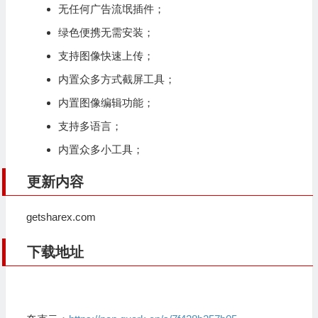
无任何广告流氓插件；
绿色便携无需安装；
支持图像快速上传；
内置众多方式
截屏工具
；
内置
图像编辑
功能；
支持多语言；
内置众多小工具；
更新内容
getsharex.com
下载地址