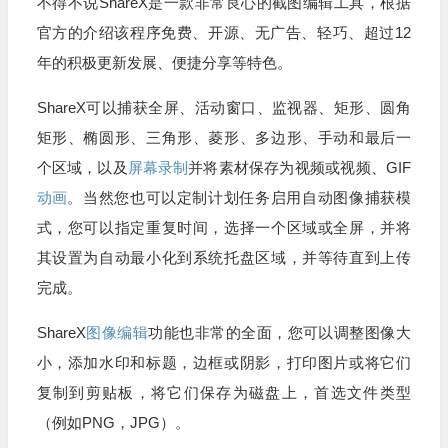
不得不说ShareX是一款非常良心的截图编辑工具，根据
官方的介绍该程序免费、开源、无广告、轻巧、超过12
年的积极更新发展、便捷分享等特色。
ShareX可以捕获全屏、活动窗口、监视器、矩形、圆角
矩形、椭圆形、三角形、菱形、多边形、手动和最后一
个区域，以及
屏幕录制
并将素材保存为视频或视频、GIF
动画
。当然您也可以定制计划任务启用自动图像捕获模
式，您可以指定重复时间，选择一个区域或全屏，并将
其设置为自动最小化到系统托盘区域，并等待直到上传
完成。
ShareX
图像编辑
功能也非常的全面，您可以调整图像大
小，添加水印和标题，边框或阴影，打印图片或将它们
复制到剪贴板，将它们保存为磁盘上，首选文件类型
（例如PNG，JPG）。