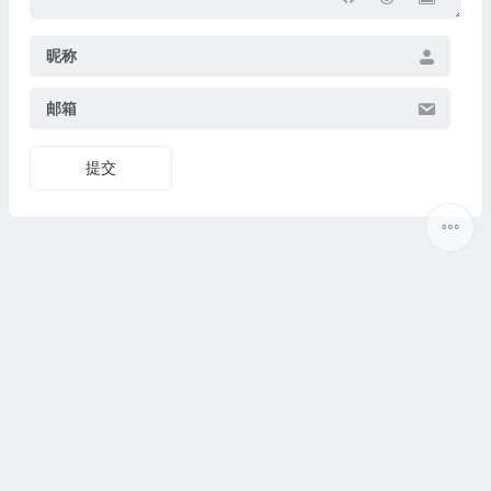
昵称
邮箱
提交
Copyright ©
5ilr绿软
版权所有丨
热门标签
丨
网站地图
丨