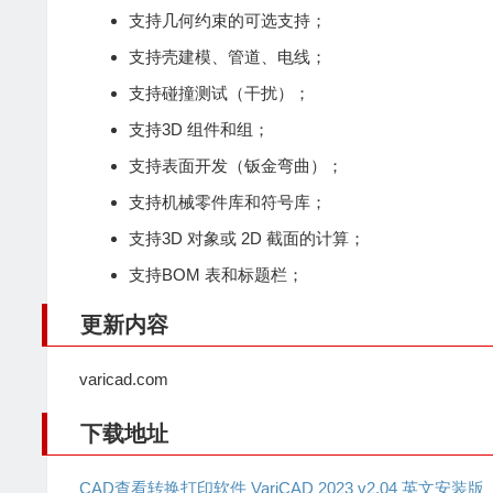
支持几何约束的可选支持；
支持壳建模、管道、电线；
支持碰撞测试（干扰）；
支持3D 组件和组；
支持表面开发（钣金弯曲）；
支持机械零件库和符号库；
支持3D 对象或 2D 截面的计算；
支持BOM 表和标题栏；
更新内容
varicad.com
下载地址
CAD查看转换打印软件 VariCAD 2023 v2.04 英文安装版