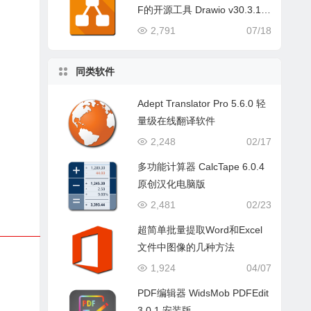
F的开源工具 Drawio v30.3.14
中文版
2,791
07/18
同类软件
Adept Translator Pro 5.6.0 轻
量级在线翻译软件
2,248
02/17
多功能计算器 CalcTape 6.0.4
原创汉化电脑版
2,481
02/23
超简单批量提取Word和Excel
文件中图像的几种方法
1,924
04/07
PDF编辑器 WidsMob PDFEdit
3.0.1 安装版