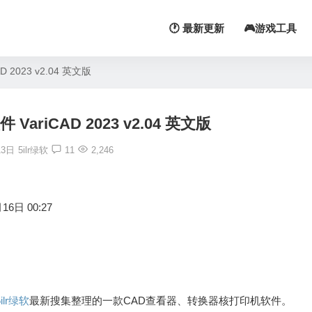
🕐 最新更新
🎮游戏工具
2023 v2.04 英文版
ariCAD 2023 v2.04 英文版
13日
5ilr绿软
11
2,246
16日 00:27
5ilr绿软
最新搜集整理的一款CAD查看器、转换器核打印机软件。