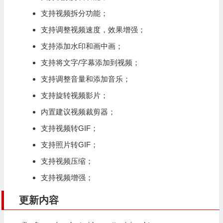
支持
视频拆分
功能；
支持调整视频速度，效果增强；
支持添加水印和
画中画
；
支持将文字/字幕添加到视频；
支持调整音量和添加音乐；
支持旋转视频影片；
内置建议视频裁剪器；
支持
视频转GIF
；
支持
照片转GIF
；
支持
视频压缩
；
支持
视频增强
；
更新内容