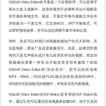
GiliSoft Video Editor的字幕是一个应用程序，可让您将字
幕永久嵌入视频中。这意味着您不必拥有并运行视频及
其字幕的单独文件。相反，字幕文件将与视频文件合并
并转换为一个新文件。它支持ASS，SRT字幕格式，可
以即时预览效果，并可以动态调整字幕字体和位置。
有时，音乐可以对我们对视频的感知产生巨大影响，无
论是电影，商业广告还是视频演示。但是，如果您所拥
有的只是无声镜头或只有几段语音评论的视频，而这些
视频确实需要一些音乐才能使其变得有趣呢？借助
GiliSoft Video Editor的“添加音乐”，您可以轻松地将
MP3，WMA，OGG或FLAC格式的音轨添加到MP4，
AVI或任何其他格式的视频中，并将其另存为新视频。
Gilisoft Video Editor的Gif Maker是专用的GIF Maker软
件，通过它您可以通过添加视频来创建GIF。由于它支持