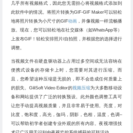
几乎所有视频格式，因此您无需担心将视频格式添加到
此软件中的情况。将照片转换为GIF-GIF Maker可以轻松
地将照片转换为小尺寸的GIF
动画
，并像视频一样流畅播
放。现在，您可以轻松地在社交媒体（如WhatsApp等）
上发布GIF！轻松安排照片/自拍照，并根据您的选择进行
调整。
当视频文件在硬盘驱动器上占用过多空间或无法容纳在
便携式设备的存储卡上时，您需要对其进行压缩。而
且，您希望这种压缩是无损的，即不会造成任何质量上
的损失。GiliSoft Video Editor的
视频压缩
为大多数移动设
备和网站提供了广泛的转换预设。此外颜色调整工具可
让您手动提高视频质量，并且非常易于使用。亮度，对
比度，饱和度，高光，伽玛，阴影，色相，温度，色调–
可以帮助初学者创建专业外观的所有内容。夜视增强技
术已广泛用于识别由夜视监控系统捕获的可疑活动。