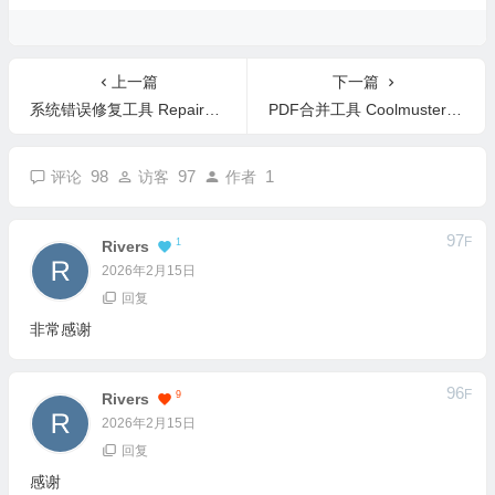
上一篇
下一篇
系统错误修复工具 RepairKit 1.3.7 英文版
PDF合并工具 Coolmuster PDF Merger 3.2.3 中文版
98
97
1
评论
访客
作者
97
F
1
Rivers
2026年2月15日
回复
非常感谢
96
F
9
Rivers
2026年2月15日
回复
感谢