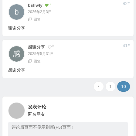
92
F
3
Bsllwly
2026年2月3日
回复
谢谢分享
91
F
0
感谢分享
2025年5月31日
回复
感谢分享
1
10
发表评论
匿名网友