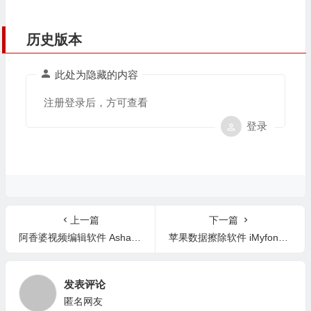
历史版本
此处为隐藏的内容
注册登录后，方可查看
登录
上一篇
下一篇
阿香婆视频编辑软件 Ashampoo Video Optimizer v2.0.1 中文版
苹果数据擦除软件 iMyfone Umate v6.0.3 中文版
发表评论
匿名网友