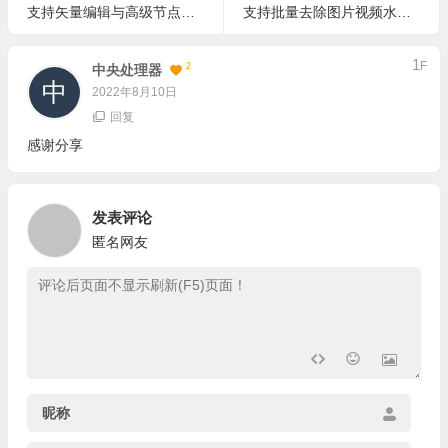
支持矢量编辑与高级节点控制的专业绘图软件 VectorStyler 1.3 英文版
支持批量去除图片视频水印并保留原画质 Gilisoft Watermark Remover v8.9.0 中文版
1
F
2
中央处理器
2022年8月10日
回复
感谢分享
发表评论
匿名网友
昵称