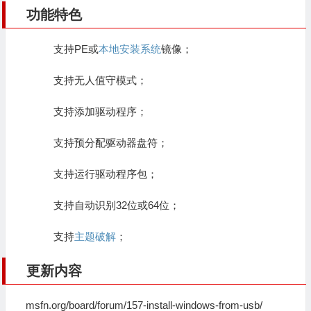
功能特色
支持PE或
本地安装系统
镜像；
支持无人值守模式；
支持添加驱动程序；
支持预分配驱动器盘符；
支持运行驱动程序包；
支持自动识别32位或64位；
支持
主题破解
；
更新内容
msfn.org/board/forum/157-install-windows-from-usb/