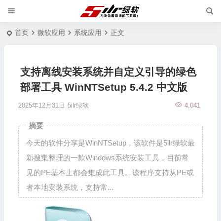
首页
微软应用
系统应用
正文
支持离线安装系统并自定义引导的绿色
部署工具 WinNTSetup 5.4.2 中文版
2025年12月31日
5ilr绿软
4,041
摘要
今天的软件分享是WinNTSetup，该软件是5ilr绿软最
新搜集整理的一款Windows系统安装工具，目前常
见的PE基本上都会集成此工具。该程序支持从PE或
者本地安装系统，支持常...