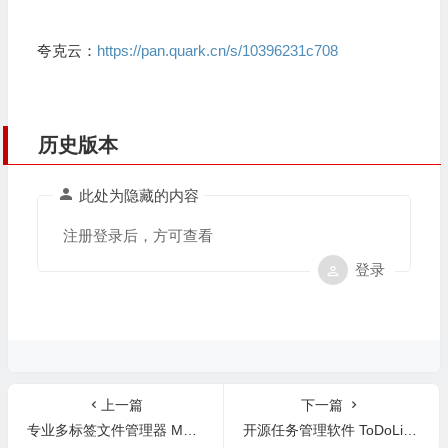
夸克云：
https://pan.quark.cn/s/10396231c708
历史版本
此处为隐藏的内容
注册登录后，方可查看
登录
上一篇
下一篇
专业多标签文件管理器 Multi Commander Full Editon 16.1.0.3189 中文版
开源任务管理软件 ToDoList 9.2.3.0 中文版-支持甘特图的待办事项软件