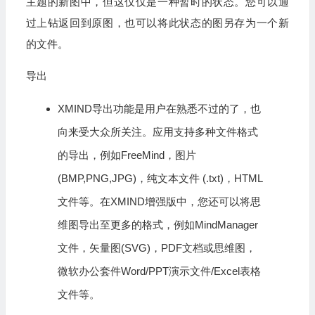
主题的新图中，但这仅仅是一种暂时的状态。您可以通
过上钻返回到原图，也可以将此状态的图另存为一个新
的文件。
导出
XMIND导出功能是用户在熟悉不过的了，也
向来受大众所关注。应用支持多种文件格式
的导出，例如FreeMind，图片
(BMP,PNG,JPG)，纯文本文件 (.txt)，HTML
文件等。在XMIND增强版中，您还可以将思
维图导出至更多的格式，例如MindManager
文件，矢量图(SVG)，
PDF
文档或思维图，
微软办公套件Word/PPT演示文件/Excel表格
文件等。