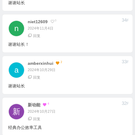
谢谢站长
34
F
0
Niet12609
2024年11月4日
回复
谢谢站长！
33
F
2
Amberxinhui
2024年10月29日
回复
谢谢站长
32
F
4
新动能
2024年10月27日
回复
经典办公效率工具