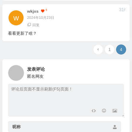
31
F
6
Wkjxs
2024年10月23日
回复
看看更新了啥？
1
4
发表评论
匿名网友
昵称