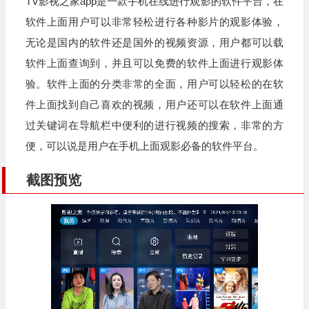
TV影视之家app是一款手机在线进行观影的软件平台，在
软件上面用户可以非常轻松进行各种影片的观影体验，
无论是国内的软件还是国外的视频资源，用户都可以载
软件上面查询到，并且可以免费的软件上面进行观影体
验。软件上面的分类非常的全面，用户可以轻松的在软
件上面找到自己喜欢的视频，用户还可以在软件上面通
过关键词在导航栏中便利的进行视频的搜索，非常的方
便，可以说是用户在手机上面观影必备的软件平台。
截图预览