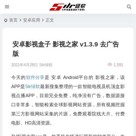
首页
安卓应用
正文
安卓影视盒子 影视之家 v1.3.9 去广告
版
2021年4月28日
5ilr绿软
1,591
今天的
软件分享
是 安卓 Android平台的 影视之家，该
APP是
5ilr绿软
最新搜集整理的一款智能电视及机顶盒影
视点播APP，目前完全免费，纯净没有广告，数据源接
口非常多，智能检索全球影视网站资源，所有视频挖掘
第三方影视网站采集的片源，免费观看院线大片、付费
电影、HD高清资源。