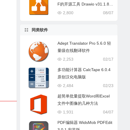
F的开源工具 Drawio v31.1.8
中文版
2,800
08/07
同类软件
Adept Translator Pro 5.6.0 轻
量级在线翻译软件
2,253
02/17
多功能计算器 CalcTape 6.0.4
原创汉化电脑版
2,484
02/23
超简单批量提取Word和Excel
文件中图像的几种方法
1,931
04/07
PDF编辑器 WidsMob PDFEdit
3.0.1 安装版