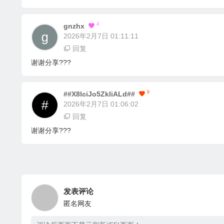
4
Gnzhx
2026年2月7日 01:11:11
回复
谢谢分享???
9
##X8lciJo5ZkIiALd##
2026年2月7日 01:06:02
回复
谢谢分享???
发表评论
匿名网友