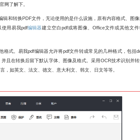
官网了解下。
专门阅读、编辑和转换PDF文件，无论使用的是什么设施，原有内容格式、图
使用易我pdf
编辑器
建立空白pdf或将图像、Office文件或其他文
格式。易我pdf编辑器允许将pdf文件转成常见的几种格式，包括d
ff，jpg和jpeg，并且在转换后留下默认字体、图像及格式。采用OCR技术识别并
语言，如英文、法文、德文、意大利文、韩文、日文等等。