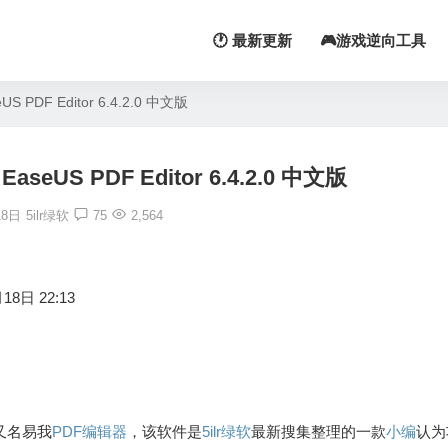
🕐 最新更新
🎮游戏逆向工具
DF Editor 6.4.2.0 中文版
US PDF Editor 6.4.2.0 中文版
18日
5ilr绿软
75
2,564
18日 22:13
，又名易我
PDF
编辑器
，该软件是
5ilr绿软
最新搜集整理的一款
小编
认为