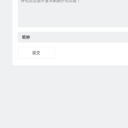
昵称
提交