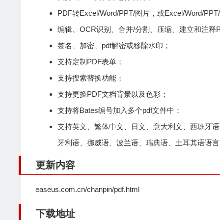
PDF转Excel/Word/PPT/图片，或Excel/Word/P
编辑、OCR识别、合并/分割、压缩、建立和注释P
签名、加密、pdf解密或移除水印；
支持定制PDF表单；
支持搜索替换功能；
支持更换PDF文档背景以及色彩；
支持将Bates编号加入多个pdf文件中；
支持英文、繁体中文、日文、意大利文、西班牙语
牙利语、挪威语、波兰语、瑞典语、土耳其语语言
更新内容
easeus.com.cn/chanpin/pdf.html
下载地址