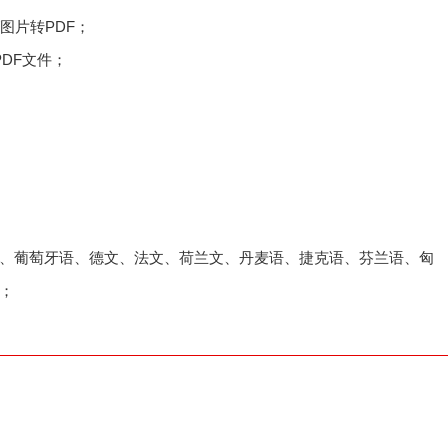
PT/图片转PDF；
DF文件；
、葡萄牙语、德文、法文、荷兰文、丹麦语、捷克语、芬兰语、匈
；