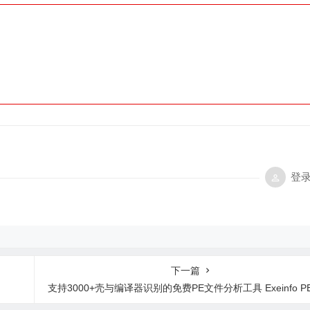
登
下一篇
支持3000+壳与编译器识别的免费PE文件分析工具 Exeinfo PE v0.0.9.8 