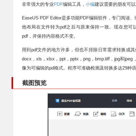
非常强大的专业
PDF
编辑工具，
小编
建议需要的朋友可以
EaseUS PDF Editor是多功能PDF编辑软件，
他布局在文件转为pdf之后与原来保持一致。现在您可以
pdf，并保持内容格式不变。
用到pdf文件的地方许多，但也不排除日常需求转换成其他
docx，xls，xlsx，ppt，pptx，png，bmp.ti
像为可编辑的pd格式。程序可准确检测及转换多达29种
截图预览