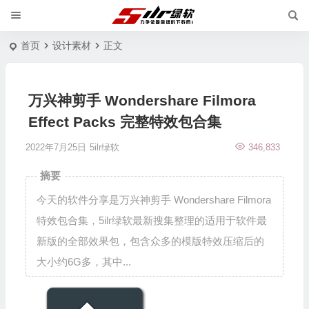
首页
设计素材
正文
万兴神剪手 Wondershare Filmora
Effect Packs 完整特效包合集
2022年7月25日
5ilr绿软
346,833
摘要
今天的软件分享是万兴神剪手 Wondershare Filmora
特效包合集，5ilr绿软最新搜集整理的适用于软件最
新版的全部效果包，包含众多的模版特效压缩后的
大小约6G多，其中...