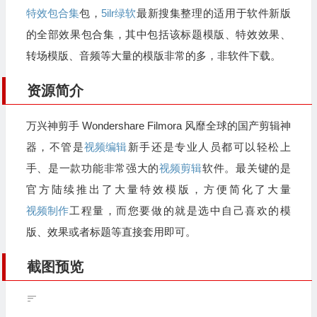
特效包合集
包，
5ilr绿软
最新搜集整理的适用于软件新版
的全部效果包合集，其中包括该标题模版、特效效果、
转场模版、音频等大量的模版非常的多，非软件下载。
资源简介
万兴神剪手 Wondershare Filmora 风靡全球的国产剪辑神
器，不管是
视频编辑
新手还是专业人员都可以轻松上
手、是一款功能非常强大的
视频剪辑
软件。最关键的是
官方陆续推出了大量特效模版，方便简化了大量
视频制作
工程量，而您要做的就是选中自己喜欢的模
版、效果或者标题等直接套用即可。
截图预览