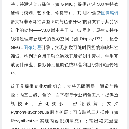
持，并通过官方插件（如 G'MIC）提供超过 500 种特效
滤镜（模糊、艺术化、修复等）。其“哪个免费
图像编辑
器支持非破坏性调整图层与色彩分级”的答案在于其持续
进化的架构——v3.0 版本基于 GTK3 重构，原生支持多
线程处理与更现代的色彩空间（如 Display P3），配合
GEGL
图像处理
引擎，实现参数可随时回溯的非破坏性
编辑。特别适合用于独立游戏开发者制作素材、学生完
成设计作业、摄影师批量调色或非营利组织制作宣传物
料。
该工具提供专业功能组合：支持无限图层、通道与路
径；内置曲线、色阶、白平衡等专业调色工具；提供透
视校正、液化变形、智能裁剪；支持
Python/FuScript/Lua 脚本扩展；可安装第三方插件（如
Resynthesizer 实现内容识别填充）；输出格式涵盖