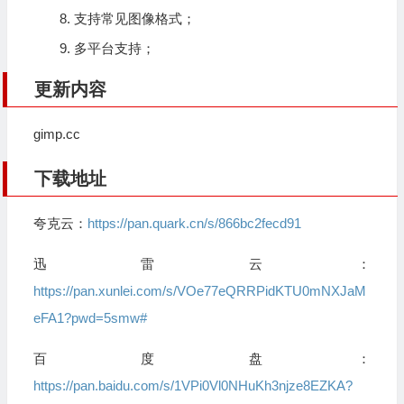
支持常见图像格式；
多平台支持；
更新内容
gimp.cc
下载地址
夸克云：
https://pan.quark.cn/s/866bc2fecd91
迅雷云：
https://pan.xunlei.com/s/VOe77eQRRPidKTU0mNXJaM
eFA1?pwd=5smw#
百度盘：
https://pan.baidu.com/s/1VPi0Vl0NHuKh3njze8EZKA?