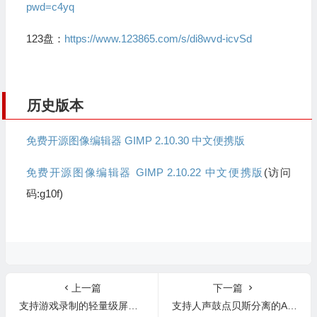
pwd=c4yq
123盘：
https://www.123865.com/s/di8wvd-icvSd
历史版本
免费开源图像编辑器 GIMP 2.10.30 中文便携版
免费开源图像编辑器 GIMP 2.10.22 中文便携版
(访问
码:g10f)
上一篇
下一篇
支持游戏录制的轻量级屏幕录像工具 Zd Soft Screen Recorder 12.0.9 中文版
支持人声鼓点贝斯分离的AI音频拆分工具 Hit’n’Mix RipX DeepAudio v7.5.1 英文版