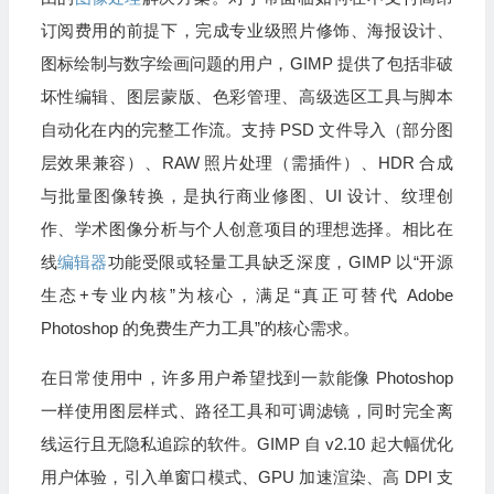
订阅费用的前提下，完成专业级照片修饰、海报设计、
图标绘制与数字绘画问题的用户，GIMP 提供了包括非破
坏性编辑、图层蒙版、色彩管理、高级选区工具与脚本
自动化在内的完整工作流。支持 PSD 文件导入（部分图
层效果兼容）、RAW 照片处理（需插件）、HDR 合成
与批量图像转换，是执行商业修图、UI 设计、纹理创
作、学术图像分析与个人创意项目的理想选择。相比在
线
编辑器
功能受限或轻量工具缺乏深度，GIMP 以“开源
生态+专业内核”为核心，满足“真正可替代 Adobe
Photoshop 的免费生产力工具”的核心需求。
在日常使用中，许多用户希望找到一款能像 Photoshop
一样使用图层样式、路径工具和可调滤镜，同时完全离
线运行且无隐私追踪的软件。GIMP 自 v2.10 起大幅优化
用户体验，引入单窗口模式、GPU 加速渲染、高 DPI 支