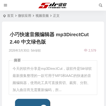
首页
微软应用
视频音频
正文
小巧快速音频编辑器 mp3DirectCut
2.40 中文绿色版
2026年3月30日
5ilr绿软
2,579
摘要
今天的软件分享是mp3DirectCut，该软件是5ilr绿软
最新搜集整理的一款可用于MP3和AAC的快速的音
频编辑器，使用此工具可直接剪切、裁剪、分割、
加入曲目而无需重新编码，所...