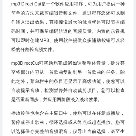
mp3 Direct Cut是一个软件应用程序，可为用户提供一种
简单的方法来裁剪编辑音频文件。通过程序您还可以制
作淡入淡出效果，直接编辑最大的优点就是可以节省编
码时间，并可保留编码轨道的音频质量。内置的录音机
可以即时创建MP3、使用软件提供众多辅助按钮可以轻
松的分割长音频文件。
mp3DirectCut可帮助您完成诸如调整整体音量，拆分甚
至将部分内容从一首歌曲复制到另一首歌曲的任务。除
此之外，菜单栏中的条目还显示了高级功能，使您可以
自动提示音轨，检测暂停并自动裁剪项目。您可以检查
是否重新同步，并应用两阶段淡入淡出效果。
播放控件也包含在主窗口中，使您可以在任意点播放，
暂停或停止歌曲，循环选择或从终点或起点播放。您可
以选择保存完整的音频混音，仅导出当前选择，甚至生