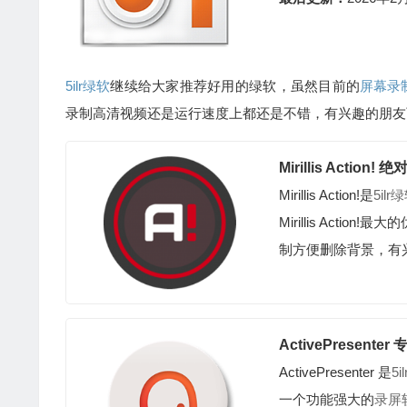
5ilr绿软
继续给大家推荐好用的绿软，虽然目前的
屏幕录
录制高清视频还是运行速度上都还是不错，有兴趣的朋友
Mirillis Acti
Mirillis Action!是
5ilr
Mirillis Ac
制方便删除背景，有
ActivePresen
ActivePresenter 是
5i
一个功能强大的
录屏