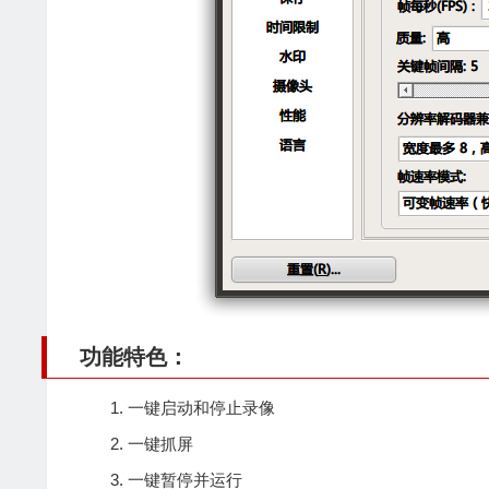
功能特色：
一键启动和停止录像
一键抓屏
一键暂停并运行