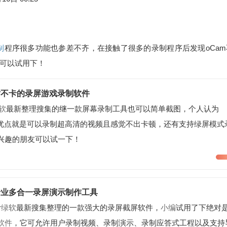
制
程序很多功能也参差不齐，在接触了很多的录制程序后发现oCam
可以试用下！
on! 绝对不卡的录屏游戏录制软件
绿软
最新整理搜集的继一款屏幕录制工具也可以简单截图，个人认为
tion!最大的优点就是可以录制超高清的视频且感觉不出卡顿，还有支持绿屏模式
兴趣的朋友可以试一下！
ter 专业多合一录屏演示制作工具
lr绿软
最新搜集整理的一款强大的录屏截屏软件，
小编
试用了下绝对
软件
，它可允许用户录制视频、录制演示、录制应答式工程以及支持