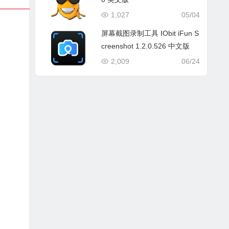
1,027
05/04
屏幕截图录制工具 IObit iFun S
creenshot 1.2.0.526 中文版
2,009
06/24