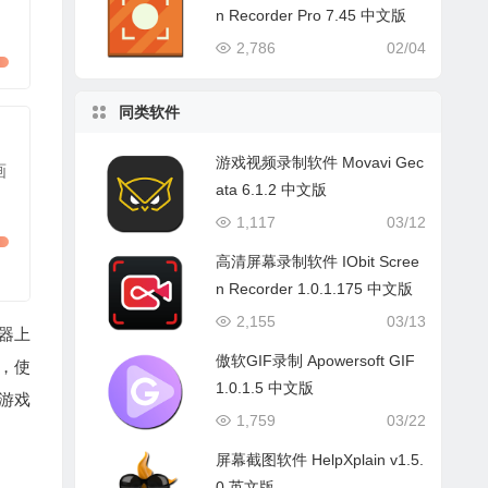
n Recorder Pro 7.45 中文版
2,786
02/04
同类软件
游戏视频录制软件 Movavi Gec
画
ata 6.1.2 中文版
1,117
03/12
高清屏幕录制软件 IObit Scree
n Recorder 1.0.1.175 中文版
2,155
03/13
视器上
傲软GIF录制 Apowersoft GIF
，使
1.0.1.5 中文版
游戏
1,759
03/22
屏幕截图软件 HelpXplain v1.5.
0 英文版