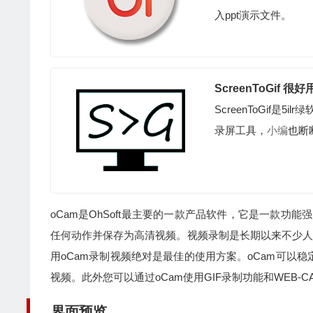
入ppt演示文件。
ScreenToGif 
ScreenToGif是5
录屏工具，
小编
也断
oCam是OhSoft最主要的一款产品软件，它是一款
任何动作并保存为高清视频。视频录制是长期以来不少人
用oCam录制视频绝对是最佳的使用方案。oCam可以
视频。此外您可以通过oCam使用GIF录制功能和WEB-
界面预览