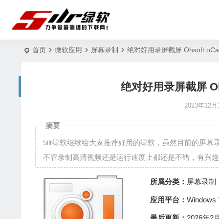
首页
微软应用
屏幕录制
绝对好用录屏截屏 Ohsoft oCam
绝对好用录屏截屏 Ohso
2023年12月
摘要
5ilr绿软继续给大家推荐好用的绿软，虽然目前的屏
不管录制高清视频还是运行速度上都还是不错，有兴趣的
所属分类：
屏幕录制
应用平台：
Window
最后更新：
2026年2月