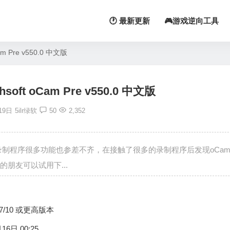
🕐 最新更新
🎮游戏逆向工具
 Pre v550.0 中文版
ft oCam Pre v550.0 中文版
19日
5ilr绿软
50
2,352
幕录制程序很多功能也参差不齐，在接触了很多的录制程序后发现oCa
朋友可以试用下...
s 7/10 或更高版本
16日 00:25