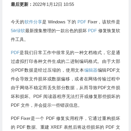
最后更新：
2022年1月12日 10:55
今天的
软件分享
是 Windows 下的
PDF
Fixer，该软件是
5ilr绿软
最新搜集整理的一款出色的损坏
PDF
修复恢复软
件工具。
PDF
是我们日常工作中很常见的一种文档格式，它是通
过虚拟打印各种文件生成的二进制编码格式。由于大部
分PDF数据是经过压缩的，使用文本
编辑器
编辑PDF文
件会导致文件损坏或数据偏移，或者在网络传输过程中
由于网络不稳定而丢失部分数据，从而导致PDF文件损
坏和损坏。PDF 阅读器程序无法打开或修复那些损坏的
PDF 文件，并会提示一些错误信息。
PDF Fixer是一个 PDF 修复实用程序，它通过重构损坏
的 PDF 数据、重建 XREF 表然后将这些损坏的 PDF 文