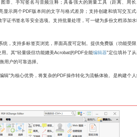
、图章、手写签名与音频注释；具备强大的测量工具（距离、周长
亮显示两个PDF版本间的文字与格式差异；支持创建和填写交互式
6位加密、数字证书签名等安全选项。支持批量处理，可一键为多份文档添加
7至Windows 11系统，支持多标签页浏览，界面高度可定制。提供免费版（功能受
其“轻量级但功能媲美Acrobat的PDF全能
编辑器
”定位填补了
平衡用户的可靠选择。
极速启动+深度编辑”为核心优势，将复杂的PDF操作转化为流畅体验。是构建个