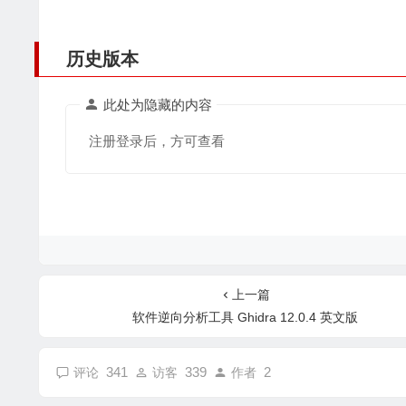
历史版本
此处为隐藏的内容
注册登录后，方可查看
上一篇
软件逆向分析工具 Ghidra 12.0.4 英文版
341
339
2
评论
访客
作者