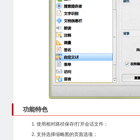
功能特色
使用相对路径保存/打开会话文件；
支持选择缩略图的页面选项；