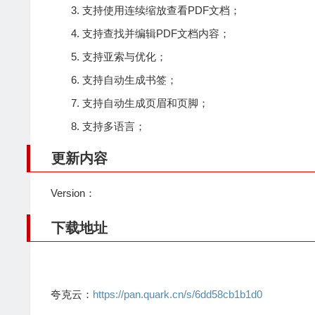
支持使用连续缩放查看PDF文档；
支持查找并编辑PDF文档内容；
支持亚索与优化；
支持自动生成书签；
支持自动生成页眉和页脚；
支持多语言；
更新内容
Version：
下载地址
夸克云：
https://pan.quark.cn/s/6dd58cb1b1d0