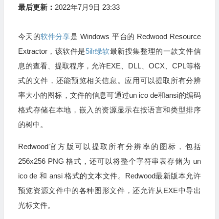
最后更新：
2022年7月9日 23:33
今天的
软件分享
是 Windows 平台的 Redwood Resource
Extractor，该软件是
5ilr绿软
最新搜集整理的一款文件信
息的查看、提取程序，允许EXE、DLL、OCX、CPL等格
式的文件，还能预览相关信息。应用可以提取所有分辨
率大小的图标，文件的信息可通过un ico de和ansi的编码
格式存储在本地，嵌入的资源显示在按语言和类型排序
的树中。
Redwood官方版可以提取所有分辨率的图标，包括
256x256 PNG 格式，还可以将整个字符串表存储为 un
ico de 和 ansi 格式的文本文件。Redwood最新版本允许
预览资源文件中的各种图形文件，还允许从EXE中导出
光标文件。