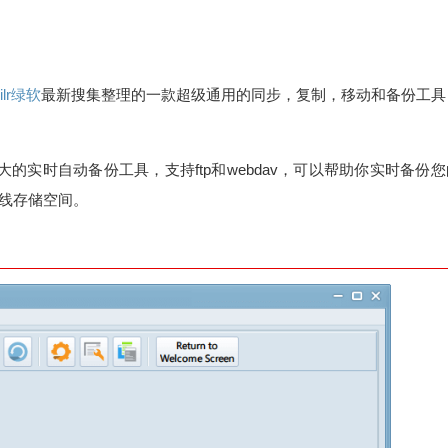
5ilr绿软
最新搜集整理的一款超级通用的同步，复制，移动和备份工具
er目前功能很强大的实时自动备份工具，支持ftp和webdav，可以帮助你实时备份
在线存储空间。