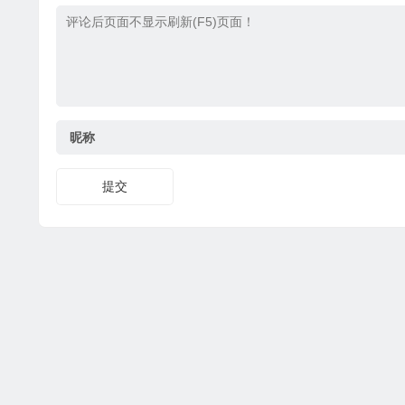
昵称
提交