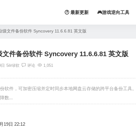
🕐 最新更新
🎮游戏逆向工具
备份软件 Syncovery 11.6.6.81 英文版
软件 Syncovery 11.6.6.81 英文版
9日
5ilr绿软
评论
1,051
文件备份软件，可加密压缩并定时同步本地网盘云存储的跨平台备份工具
数...
月19日 22:12