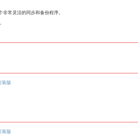
使一个非常灵活的同步和备份程序。
。
安装版
安装版