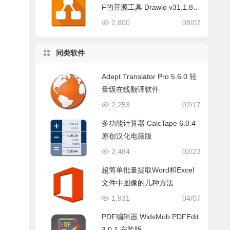
F的开源工具 Drawio v31.1.8
中文版
2,800
08/07
同类软件
Adept Translator Pro 5.6.0 轻
量级在线翻译软件
2,253
02/17
多功能计算器 CalcTape 6.0.4
原创汉化电脑版
2,484
02/23
超简单批量提取Word和Excel
文件中图像的几种方法
1,931
04/07
PDF编辑器 WidsMob PDFEdit
3.0.1 安装版