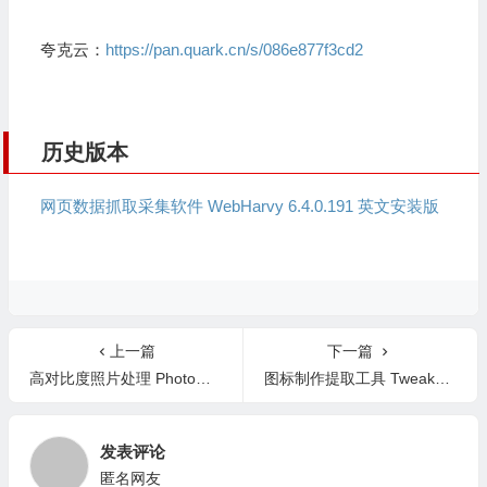
夸克云：
https://pan.quark.cn/s/086e877f3cd2
历史版本
网页数据抓取采集软件 WebHarvy 6.4.0.191 英文安装版
上一篇
下一篇
高对比度照片处理 Photomatix 7.1.4 英文版
图标制作提取工具 TweakNow WinIcon 3.2.0 英文版
发表评论
匿名网友