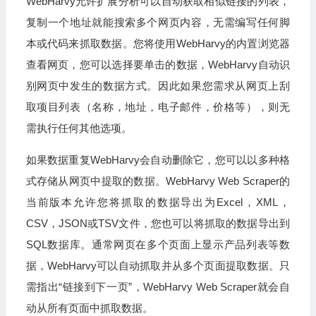
WebHarvy允许扩展分析可以自动获取相似链接的列表，
复制一个地址就能搜索多个网页内容，无需编写任何脚
本或代码来抓取数据。您将使用WebHarvy的内置浏览器
查看网页，您可以选择要单击的数据，WebHarvy自动识
别网页中发生的数据方式。因此如果您需求从网页上刮
取项目列表（名称，地址，电子邮件，价格等），则无
需执行任何其他选项。
如果数据重复WebHarvy会自动删除它，您可以以多种格
式存储从网页中提取的数据。WebHarvy Web Scraper的
当前版本允许您将抓取的数据导出为Excel，XML，
CSV，JSON或TSV文件，您也可以将抓取的数据导出到
SQL数据库。通常网页在多个页面上显示产品列表等数
据，WebHarvy可以自动抓取并从多个页面提取数据。只
需指出“链接到下一页”，WebHarvy Web Scraper就会自
动从所有页面中抓取数据。