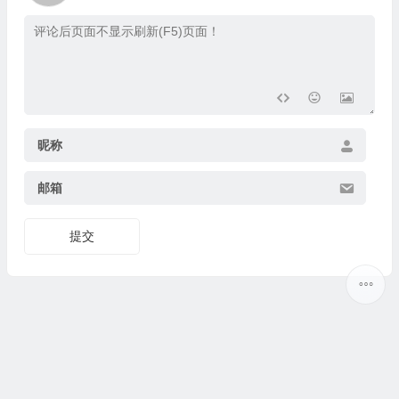
昵称
邮箱
提交