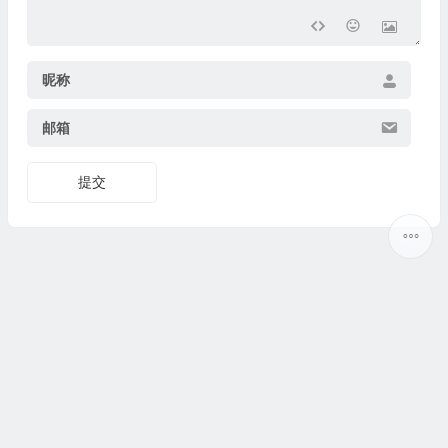
昵称
邮箱
提交