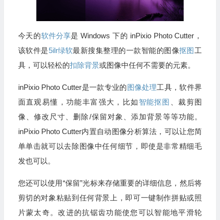
今天的
软件分享
是 Windows 下的 inPixio Photo Cutter，
该软件是
5ilr绿软
最新搜集整理的一款智能的图像
抠图
工
具，可以轻松的
扣除背景
或图像中任何不需要的元素。
inPixio Photo Cutter是一款专业的
图像处理
工具，软件界
面直观易懂，功能丰富强大，比如
智能
抠图
、裁剪图
像、修改尺寸、删除/保留对象、添加背景等等功能。
inPixio Photo Cutter内置自动图像分析算法，可以让您简
单单击就可以去除图像中任何细节，即使是非常精细毛
发也可以。
您还可以使用“保留”光标来存储重要的详细信息，然后将
剪切的对象粘贴到任何背景上，即可一键制作拼贴或照
片蒙太奇。改进的抗锯齿功能使您可以智能地平滑轮