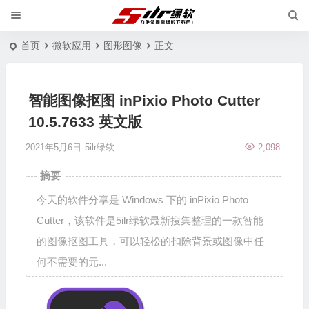
首页
微软应用
图形图像
正文
智能图像抠图 inPixio Photo Cutter
10.5.7633 英文版
2021年5月6日
5ilr绿软
2,098
摘要
今天的软件分享是 Windows 下的 inPixio Photo
Cutter，该软件是5ilr绿软最新搜集整理的一款智能
的图像抠图工具，可以轻松的扣除背景或图像中任
何不需要的元...